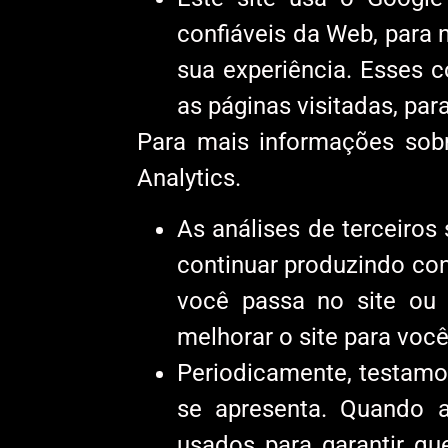
confiáveis ​​da Web, par
sua experiência. Esses 
as páginas visitadas, pa
Para mais informações sobr
Analytics.
As análises de terceiros
continuar produzindo co
você passa no site ou
melhorar o site para você
Periodicamente, testamo
se apresenta. Quando 
usados ​​para garantir q