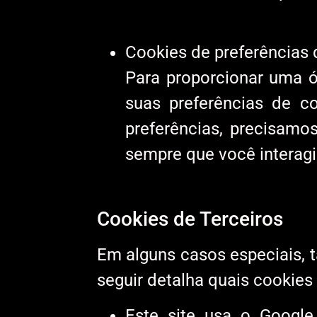
Cookies de preferências 
Para proporcionar uma ót
suas preferências de c
preferências, precisam
sempre que você interagi
Cookies de Terceiros
Em alguns casos especiais, 
seguir detalha quais cookies 
Este site usa o Google