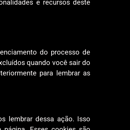
onalidades e recursos deste
renciamento do processo de
excluídos quando você sair do
teriormente para lembrar as
s lembrar dessa ação. Isso
a página. Esses cookies são