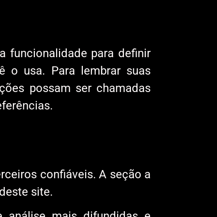
 funcionalidade para definir
ê o usa. Para lembrar suas
rmações possam ser chamadas
ferências.
ceiros confiáveis. A seção a
deste site.
 análise mais difundidas e