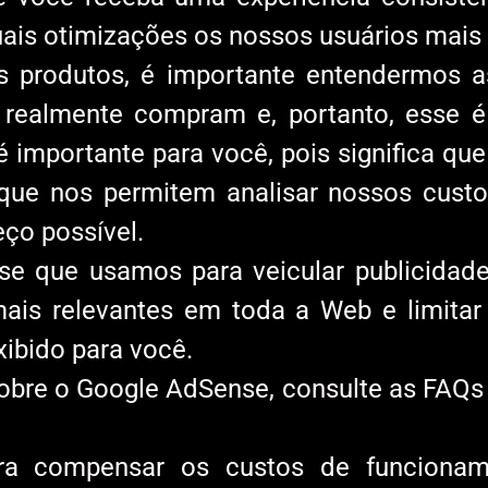
is otimizações os nossos usuários mais
produtos, é importante entendermos as 
e realmente compram e, portanto, esse 
 é importante para você, pois significa q
que nos permitem analisar nossos custo
eço possível.
se que usamos para veicular publicidad
 mais relevantes em toda a Web e limit
ibido para você.
bre o Google AdSense, consulte as FAQs o
ara compensar os custos de funcionam