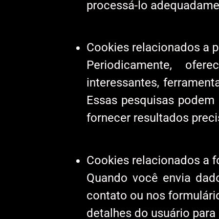
processá-lo adequadame
Cookies relacionados a 
Periodicamente, ofer
interessantes, ferramen
Essas pesquisas podem u
fornecer resultados prec
Cookies relacionados a f
Quando você envia dado
contato ou nos formulári
detalhes do usuário para