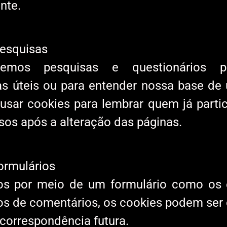
nte.
pesquisas
ecemos pesquisas e questionários p
tas úteis ou para entender nossa base de
sar cookies para lembrar quem já parti
isos após a alteração das páginas.
ormulários
s por meio de um formulário como os 
os de comentários, os cookies podem ser 
 correspondência futura.