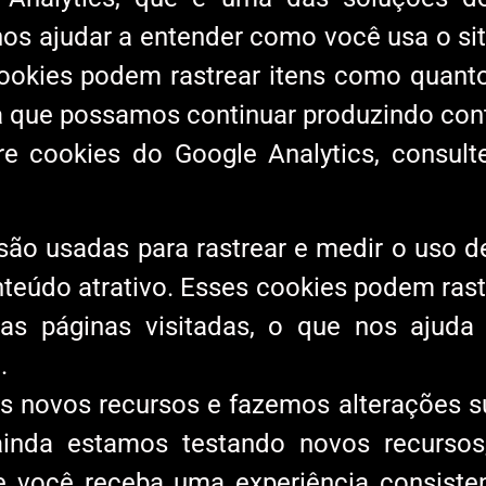
a nos ajudar a entender como você usa o 
cookies podem rastrear itens como quant
ra que possamos continuar produzindo con
e cookies do Google Analytics, consulte
 são usadas para rastrear e medir o uso 
nteúdo atrativo. Esses cookies podem ras
 as páginas visitadas, o que nos aju
.
s novos recursos e fazemos alterações s
ainda estamos testando novos recurso
ue você receba uma experiência consisten