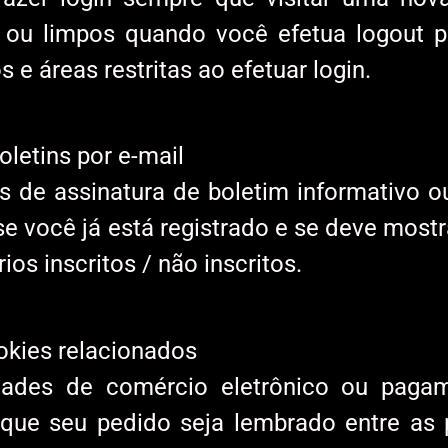
ou limpos quando você efetua logout pa
 e áreas restritas ao efetuar login.
letins por e-mail
os de assinatura de boletim informativo 
 se você já está registrado e se deve most
os inscritos / não inscritos.
kies relacionados
lidades de comércio eletrônico ou paga
r que seu pedido seja lembrado entre as