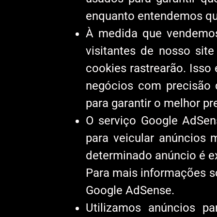
enquanto entendemos qua
À medida que vendemos 
visitantes de nosso sit
cookies rastrearão. Isso
negócios com precisão 
para garantir o melhor pr
O serviço Google AdSen
para veicular anúncios
determinado anúncio é ex
Para mais informações so
Google AdSense.
Utilizamos anúncios p