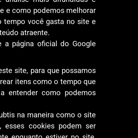
site e como podemos melhorar
o tempo você gasta no site e
teúdo atraente.
 a página oficial do Google
deste site, para que possamos
trear itens como o tempo que
da a entender como podemos
ubtis na maneira como o site
s, esses cookies podem ser
te enquanto estiver no site,