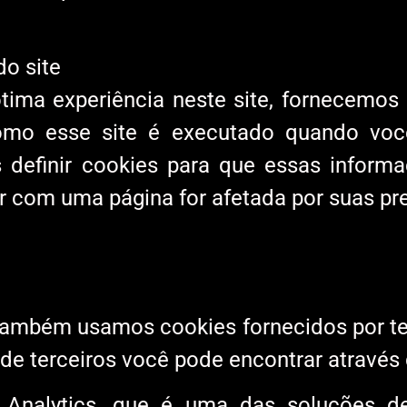
do site
ima experiência neste site, fornecemos a
omo esse site é executado quando voc
os definir cookies para que essas info
r com uma página for afetada por suas pre
também usamos cookies fornecidos por ter
de terceiros você pode encontrar através 
 Analytics, que é uma das soluções de