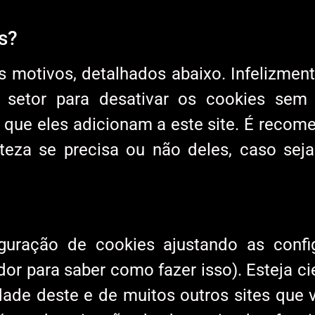
s?
s motivos, detalhados abaixo. Infelizmen
 setor para desativar os cookies sem 
s que eles adicionam a este site. É recom
teza se precisa ou não deles, caso sej
guração de cookies ajustando as conf
or para saber como fazer isso). Esteja c
dade deste e de muitos outros sites que 