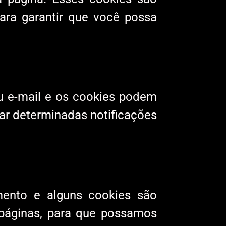
ra garantir que você possa
ou e-mail e os cookies podem
rar determinadas notificações
mento e alguns cookies são
 páginas, para que possamos