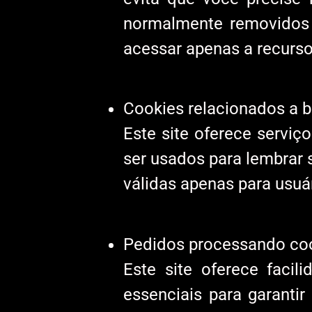
normalmente removidos 
acessar apenas a recursos
Cookies relacionados a bo
Este site oferece serviç
ser usados ​​para lembrar
válidas apenas para usuári
Pedidos processando coo
Este site oferece faci
essenciais para garanti