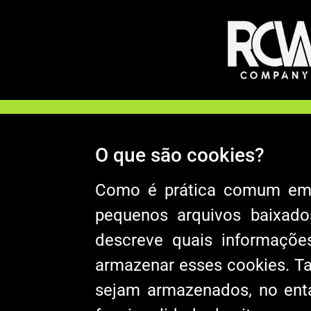
O que são cookies?
Como é prática comum em qu
pequenos arquivos baixado
descreve quais informaçõ
armazenar esses cookies. 
sejam armazenados, no enta