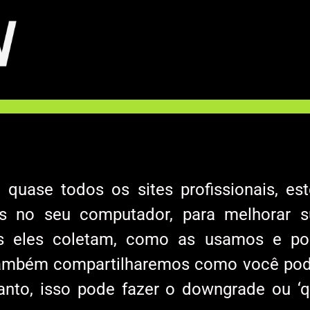
ase todos os sites profissionais, est
s no seu computador, para melhorar su
es eles coletam, como as usamos e po
Também compartilharemos como você pode
nto, isso pode fazer o downgrade ou ‘q