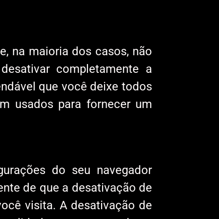
te, na maioria dos casos, não
desativar completamente a
endável que você deixe todos
am usados ​​para fornecer um
igurações do seu navegador
iente de que a desativação de
você visita. A desativação de