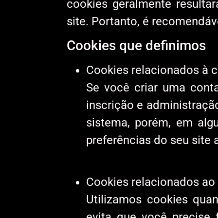
cookies geralmente resulta
site. Portanto, é recomendáv
Cookies que definimos
Cookies relacionados à 
Se você criar uma cont
inscrição e administraçã
sistema, porém, em alg
preferências do seu site a
Cookies relacionados ao 
Utilizamos cookies qua
evita que você precise 