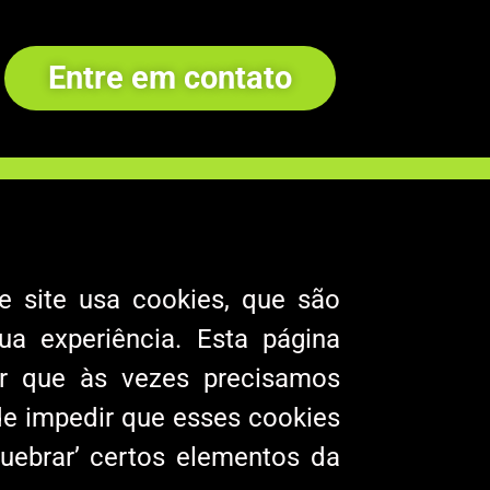
Entre em contato
e site usa cookies, que são
a experiência. Esta página
r que às vezes precisamos
 impedir que esses cookies
uebrar’ certos elementos da