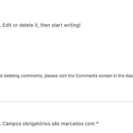
Edit or delete it, then start writing!
and deleting comments, please visit the Comments screen in the da
.
Campos obrigatórios são marcados com
*